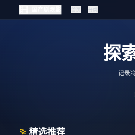
国产剧观影
首页
分类
探
记录
精选推荐