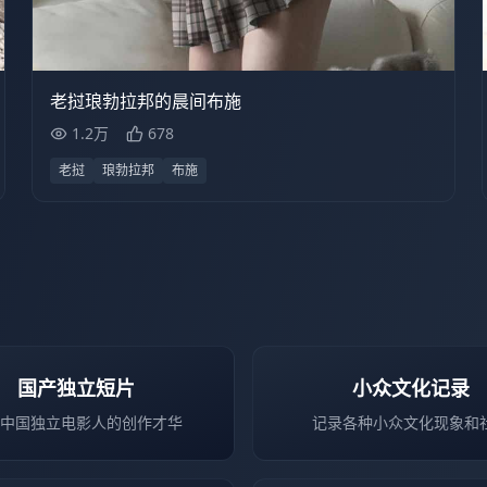
1.2万
24:16
老挝琅勃拉邦的晨间布施
1.2万
678
老挝
琅勃拉邦
布施
国产独立短片
小众文化记录
中国独立电影人的创作才华
记录各种小众文化现象和