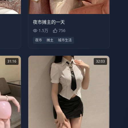
47:27
1.5万
43:54
夜市摊主的一天
1.5万
756
夜市
摊主
城市生活
31:16
32:03
31:16