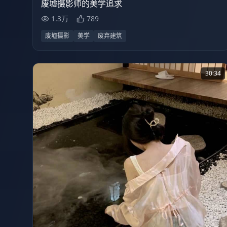
废墟摄影师的美学追求
1.3万
789
废墟摄影
美学
废弃建筑
30:34