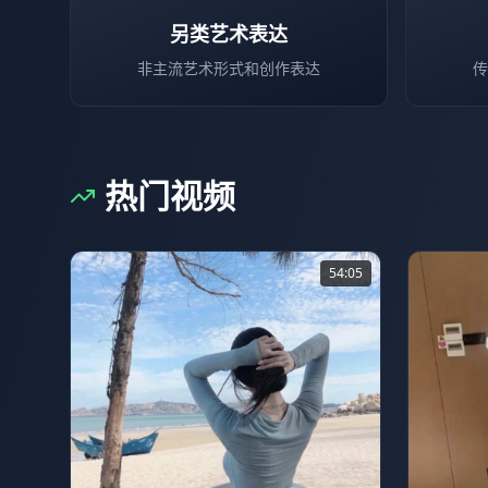
另类艺术表达
非主流艺术形式和创作表达
传
热门视频
54:05