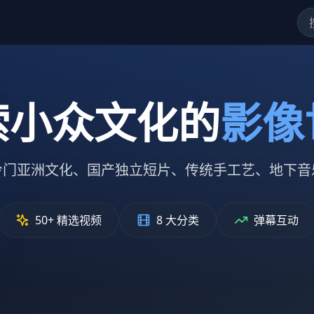
索小众文化的
影像
冷门亚洲文化、国产独立短片、传统手工艺、地下音
50+ 精选视频
8 大分类
弹幕互动