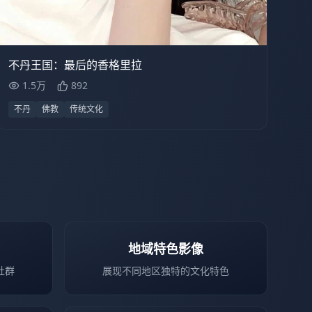
1.5万
47:27
不丹王国：最后的香格里拉
1.5万
892
不丹
佛教
传统文化
地域特色影像
社群
展现不同地区独特的文化特色