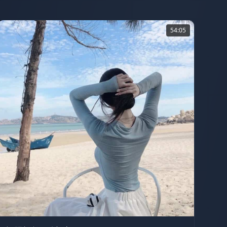
54:05
4.6万
54:05