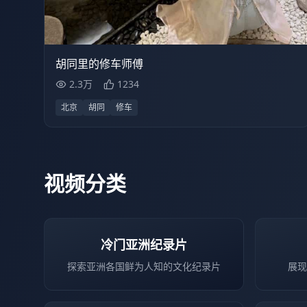
2.3万
30:34
胡同里的修车师傅
2.3万
1234
北京
胡同
修车
视频分类
冷门亚洲纪录片
探索亚洲各国鲜为人知的文化纪录片
展现