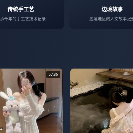
传统手工艺
边境故事
承千年的手工艺技术记录
边境地区的人文故事记
57:36