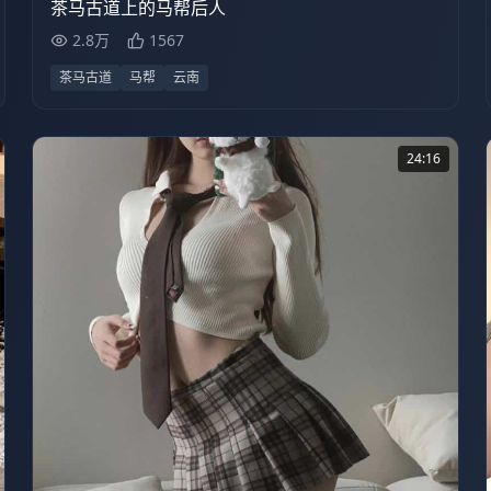
茶马古道上的马帮后人
2.8万
1567
茶马古道
马帮
云南
24:16