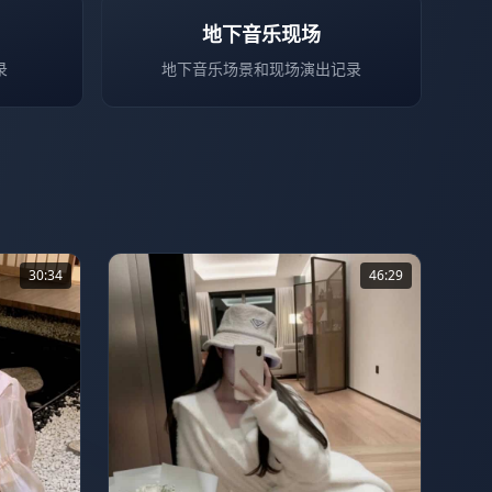
地下音乐现场
录
地下音乐场景和现场演出记录
30:34
46:29