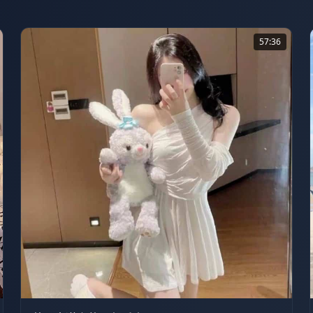
57:36
2.8万
57:36