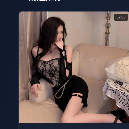
39:05
1.3万
39:05