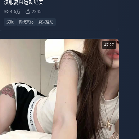
汉服复兴运动纪实
4.6万
2345
汉服
传统文化
复兴运动
47:27