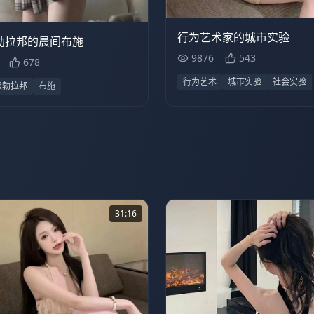
万
24:16
行为艺术家的城市实验
勃拉邦的晨间布施
9876
543
678
行为艺术
城市实验
社会实验
琅勃拉邦
布施
31:16